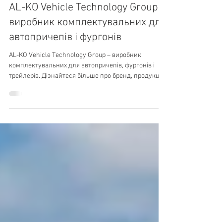
AL-KO Vehicle Technology Group:
виробник комплектувальних для
автопричепів і фургонів
AL-KO Vehicle Technology Group – виробник
комплектувальних для автопричепів, фургонів і
трейлерів. Дізнайтеся більше про бренд, продукцію
та структуру бренду.