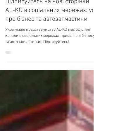
27 бер.
Підписуйтесь на нові сторінки
AL-KO в соціальних мережах: усе
про бізнес та автозапчастини
Українське представництво AL-KO має офіційні
канали в соціальних мережах, присвячені бізнесу
та автозапчастинам. Підписуйтесь!