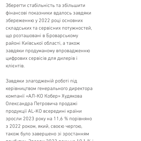
Зберегти стабільність та збільшити 
фінансові показники вдалось завдяки 
збереженню у 2022 році основних 
складських та сервісних потужностей, 
що розташовані в Броварському 
районі Київської області, а також 
завдяки продуманому впровадженню 
цифрових сервісів для дилерів і 
клієнтів.
Завдяки злагодженій роботі під 
керівництвом генерального директора 
компанії «АЛ-КО Кобер» Худякова 
Олександра Петровича продажі 
продукції AL-KO всередині країни 
зросли 2023 року на 11,6 % порівняно 
з 2022 роком, який, своєю чергою, 
також було завершено зі зростанням 