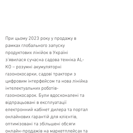
При цьому 2023 року у продажу в 
рамках глобального запуску 
продуктових лінійок в Україні 
з’явилася сучасна садова техніка AL-
KO – розумні акумуляторні 
газонокосарки, садові трактори з 
цифровим інтерфейсом та нова лінійка 
інтелектуальних роботів-
газонокосарок. Були вдосконалені та 
відпрацьовані в експлуатації 
електронний кабінет дилера та портал 
онлайнових гарантій для клієнтів, 
оптимізовані та збільшені обсяги 
онлайн-продажів на маркетплейсах та 