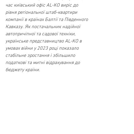
час київський офіс AL-KO виріс до 
рівня регіональної штаб-квартири 
компанії в країнах Балтії та Південного 
Кавказу. Як постачальник надійної 
автопричіпної та садової техніки, 
українське представництво AL-KO в 
умовах війни у 2023 році показало 
стабільне зростання і збільшило 
податкові та митні відрахування до 
бюджету країни.