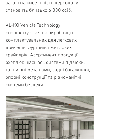
загальна чисельність персоналу 
становить близько 6 000 осіб.
AL-KO Vehicle Technology 
спеціалізується на виробництві 
комплектувальних для легкових 
причепів, фургонів і житлових 
трейлерів. Асортимент продукції 
охоплює шасі, осі, системи підвіски, 
гальмівні механізми, задні багажники, 
опорні конструкції та різноманітні 
системи безпеки.