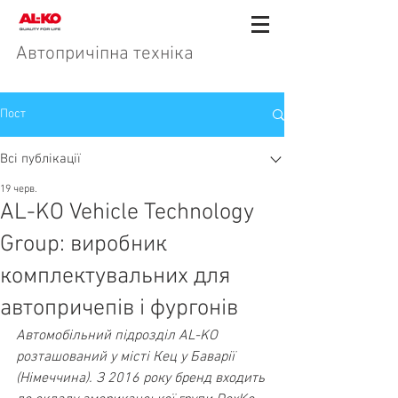
Автопричіпна техніка
Пост
Всі публікації
19 черв.
AL-KO Vehicle Technology
Group: виробник
комплектувальних для
автопричепів і фургонів
Автомобільний підрозділ AL-KO 
розташований у місті Кец у Баварії 
(Німеччина). З 2016 року бренд входить 