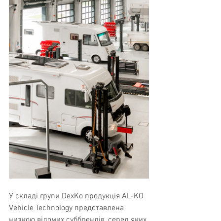
У складі групи DexKo продукція AL-KO 
Vehicle Technology представлена 
низкою відомих суббрендів, серед яких 