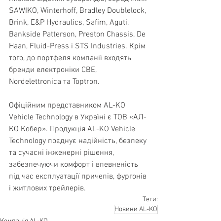
SAWIKO, Winterhoff, Bradley Doublelock, 
Brink, E&P Hydraulics, Safim, Aguti, 
Bankside Patterson, Preston Chassis, De 
Haan, Fluid-Press і STS Industries. Крім 
того, до портфеля компанії входять 
бренди електроніки CBE, 
Nordelettronica та Toptron.
Офіційним представником AL-KO 
Vehicle Technology в Україні є ТОВ «АЛ-
КО Кобер». Продукція AL-KO Vehicle 
Technology поєднує надійність, безпеку 
та сучасні інженерні рішення, 
забезпечуючи комфорт і впевненість 
під час експлуатації причепів, фургонів 
і житлових трейлерів.
Теги:
Новини AL-KO