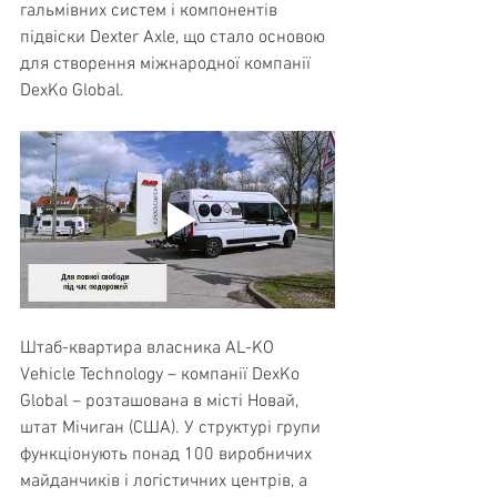
гальмівних систем і компонентів 
підвіски Dexter Axle, що стало основою 
для створення міжнародної компанії 
DexKo Global.
Штаб-квартира власника AL-KO 
Vehicle Technology – компанії DexKo 
Global – розташована в місті Новай, 
штат Мічиган (США). У структурі групи 
функціонують понад 100 виробничих 
майданчиків і логістичних центрів, а 