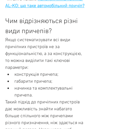
AL-KO: що таке автомобільний причіп?
Чим відрізняються різні 
види причепів?
Якщо систематизувати всі види 
причіпних пристроїв не за 
функціональністю, а за конструкцією, 
то можна виділити такі ключові 
параметри:
конструкція причепа;
габарити причепа;
начинка та комплектувальні 
причепа.
Такий підхід до причіпних пристроїв 
дає можливість знайти набагато 
більше спільного між причепами 
різного призначення, ніж здається на 