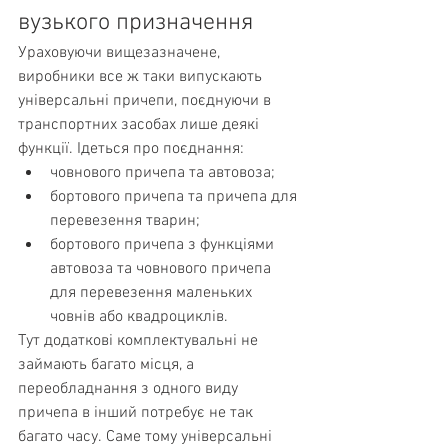
вузького призначення
Ураховуючи вищезазначене, 
виробники все ж таки випускають 
універсальні причепи, поєднуючи в 
транспортних засобах лише деякі 
функції. Ідеться про поєднання:
човнового причепа та автовоза;
бортового причепа та причепа для 
перевезення тварин;
бортового причепа з функціями 
автовоза та човнового причепа 
для перевезення маленьких 
човнів або квадроциклів.
Тут додаткові комплектувальні не 
займають багато місця, а 
переобладнання з одного виду 
причепа в інший потребує не так 
багато часу. Саме тому універсальні 