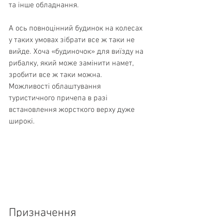
та інше обладнання.
А ось повноцінний будинок на колесах 
у таких умовах зібрати все ж таки не 
вийде. Хоча «будиночок» для виїзду на 
рибалку, який може замінити намет, 
зробити все ж таки можна. 
Можливості облаштування 
туристичного причепа в разі 
встановлення жорсткого верху дуже 
широкі.
Призначення 