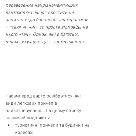
перевезення найрізноманітніших 
вантажів?» І якщо спростити це 
запитання до банальної альтернативи 
– «так» чи «ні», то проста відповідь на 
нього «так». Однак, як і в багатьох 
інших ситуаціях, тут є застереження.
Насамперед варто розібратися, які 
види легкових причепів 
найзатребуваніші. І в цьому списку 
зазвичай виділяють:
туристичні причепи та будинки на 
колесах;