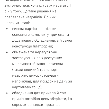
зустрічаються, хоча їх усе ж небагато. І 
річ у тому, що таке рішення не 
позбавлене недоліків. До них 
належить такі:
висока вартість не тільки 
основного комплекту причепа та 
додаткового обладнання, а й самої 
конструкції платформи;
обмежене та нерегулярне 
застосування всіх доступних 
можливостей такого причепа 
(такий великий транспорт 
незручно використовувати, 
наприклад, для поїздок на дачу за 
картоплею тощо);
обладнання для причепа й сам 
причіп потрібно десь зберігати, і в 
окремих випадках простіше 