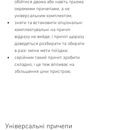
обійтися двома або навіть трьома 
окремими причепами, а не 
універсальним комплектом;
зняти та встановити опціональні 
комплектувальні на причіп 
відразу не вийде, і причіп щоразу 
доведеться розбирати та збирати 
в разі зміни мети поїздки;
серійним такий причіп зробити 
складно, і це теж впливає на 
збільшення ціни пристрою.
Універсальні причепи 