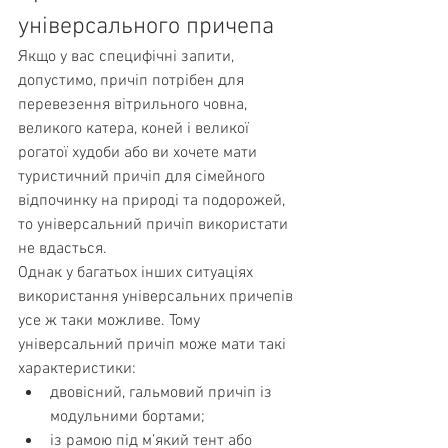
універсального причепа
Якщо у вас специфічні запити, 
допустимо, причіп потрібен для 
перевезення вітрильного човна, 
великого катера, коней і великої 
рогатої худоби або ви хочете мати 
туристичний причіп для сімейного 
відпочинку на природі та подорожей, 
то універсальний причіп використати 
не вдасться.
Однак у багатьох інших ситуаціях 
використання універсальних причепів 
усе ж таки можливе. Тому 
універсальний причіп може мати такі 
характеристики:
двовісний, гальмовий причіп із 
модульними бортами;
із рамою під м’який тент або 