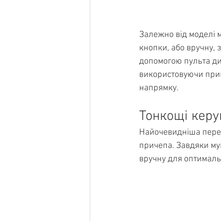
Залежно від моделі 
кнопки, або вручну, 
допомогою пульта ди
використовуючи приво
напрямку.
Тонкощі керу
Найочевидніша перев
причепа. Завдяки му
вручну для оптималь