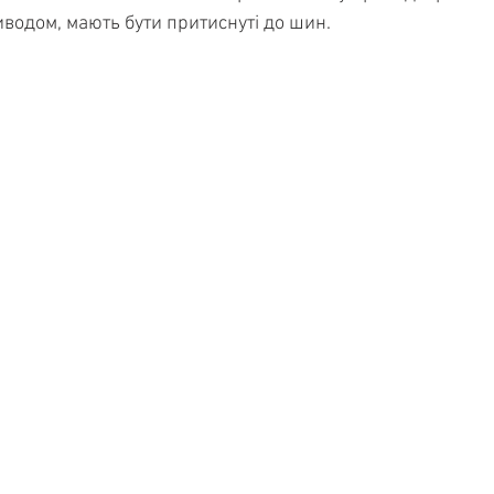
водом, мають бути притиснуті до шин.