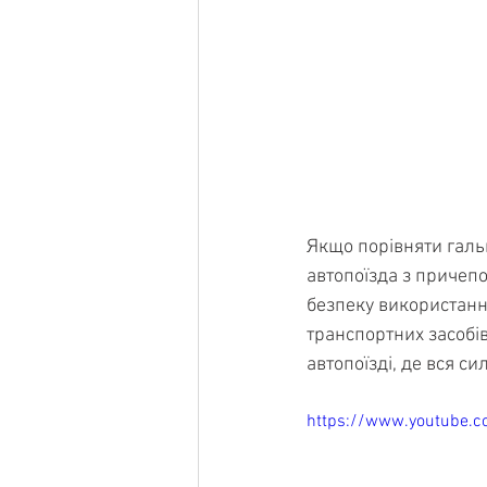
Якщо порівняти галь
автопоїзда з причеп
безпеку використанн
транспортних засобів
автопоїзді, де вся с
https://www.youtube.