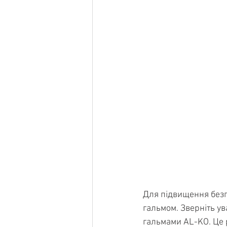
Для підвищення безп
гальмом. Зверніть ув
гальмами AL-KO. Це р